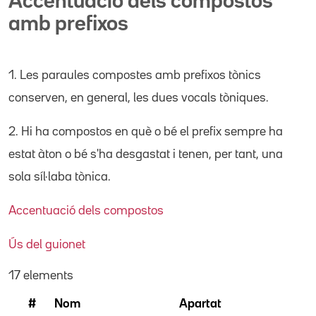
Accentuació dels compostos
amb prefixos
1. Les paraules compostes amb prefixos tònics
conserven, en general, les dues vocals tòniques.
2. Hi ha compostos en què o bé el prefix sempre ha
estat àton o bé s'ha desgastat i tenen, per tant, una
sola síl·laba tònica.
Accentuació dels compostos
Ús del guionet
17 elements
#
Nom
Apartat