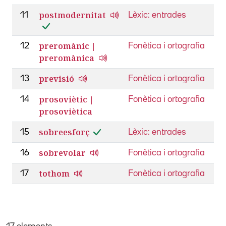
postmodernitat
11
Lèxic: entrades
preromànic |
12
Fonètica i ortografia
preromànica
previsió
13
Fonètica i ortografia
prosoviètic |
14
Fonètica i ortografia
prosoviètica
sobreesforç
15
Lèxic: entrades
sobrevolar
16
Fonètica i ortografia
tothom
17
Fonètica i ortografia