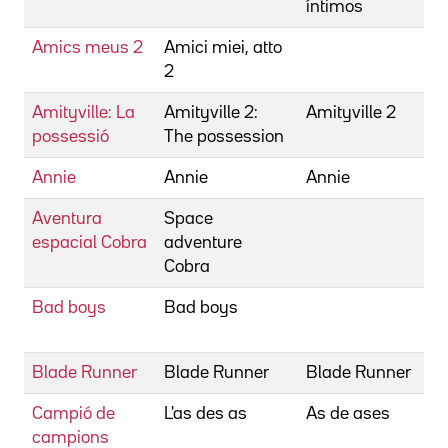
íntimos
Amics meus 2
Amici miei, atto
2
Amityville: La
Amityville 2:
Amityville 2
possessió
The possession
Annie
Annie
Annie
Aventura
Space
espacial Cobra
adventure
Cobra
Bad boys
Bad boys
Blade Runner
Blade Runner
Blade Runner
Campió de
L'as des as
As de ases
campions