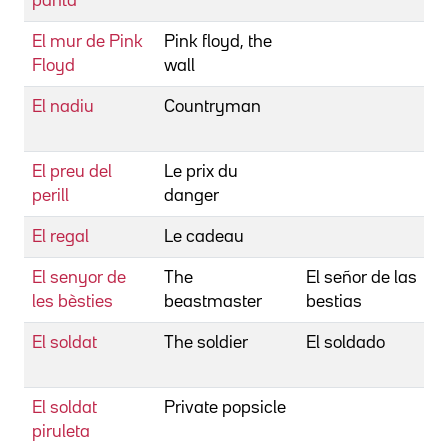
pantà
El mur de Pink
Pink floyd, the
Floyd
wall
El nadiu
Countryman
El preu del
Le prix du
perill
danger
El regal
Le cadeau
El senyor de
The
El señor de las
les bèsties
beastmaster
bestias
El soldat
The soldier
El soldado
El soldat
Private popsicle
piruleta