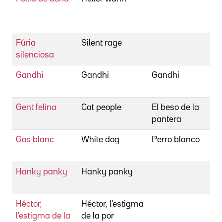
Fúria
Silent rage
silenciosa
Gandhi
Gandhi
Gandhi
Gent felina
Cat people
El beso de la
pantera
Gos blanc
White dog
Perro blanco
Hanky panky
Hanky panky
Héctor,
Héctor, l'estigma
l'estigma de la
de la por