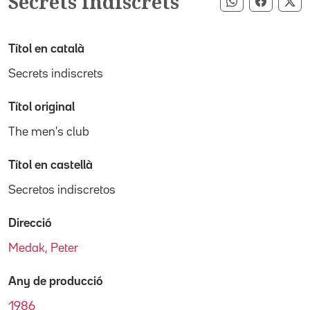
Secrets indiscrets
Compartir pe
Compart
Co
Títol en català
Secrets indiscrets
Títol original
The men's club
Títol en castellà
Secretos indiscretos
Direcció
Medak, Peter
Any de producció
1986