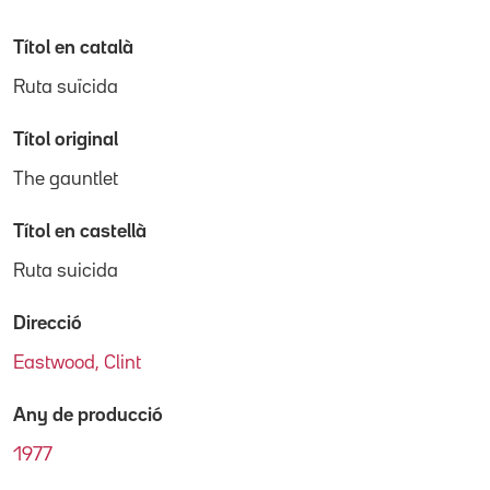
Títol en català
Ruta suïcida
Títol original
The gauntlet
Títol en castellà
Ruta suicida
Direcció
Eastwood, Clint
Any de producció
1977