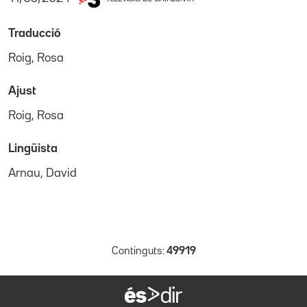
Traducció
Roig, Rosa
Ajust
Roig, Rosa
Lingüista
Arnau, David
Continguts:
49919