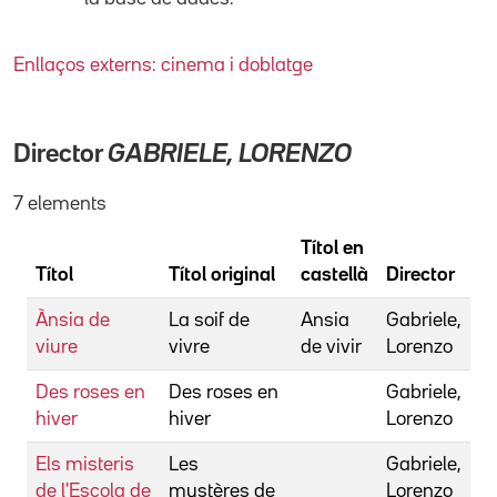
Enllaços externs: cinema i doblatge
Director
GABRIELE, LORENZO
7 elements
Títol en
Títol
Títol original
castellà
Director
Ànsia de
La soif de
Ansia
Gabriele,
viure
vivre
de vivir
Lorenzo
Des roses en
Des roses en
Gabriele,
hiver
hiver
Lorenzo
Els misteris
Les
Gabriele,
de l'Escola de
mystères de
Lorenzo