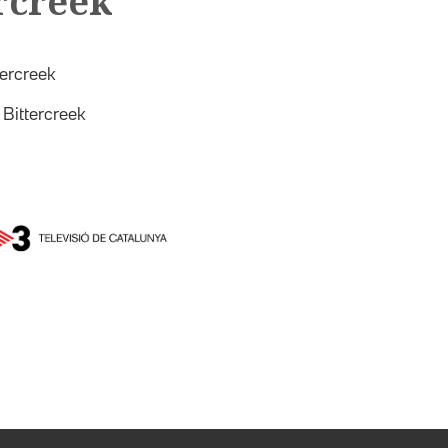
rcreek
tercreek
Bittercreek