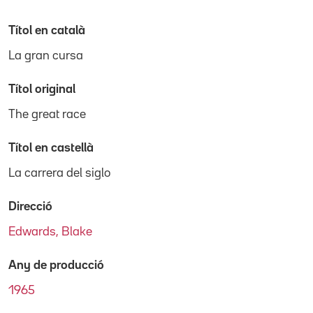
Títol en català
La gran cursa
Títol original
The great race
Títol en castellà
La carrera del siglo
Direcció
Edwards, Blake
Any de producció
1965