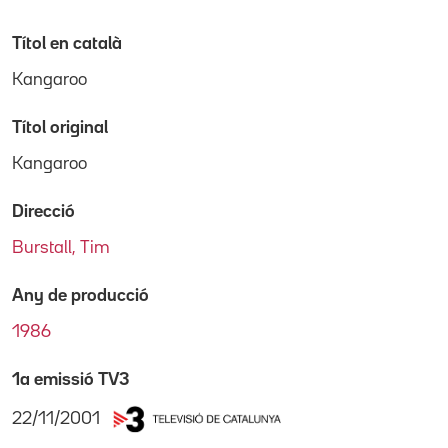
Títol en català
Kangaroo
Títol original
Kangaroo
Direcció
Burstall, Tim
Any de producció
1986
1a emissió TV3
22/11/2001