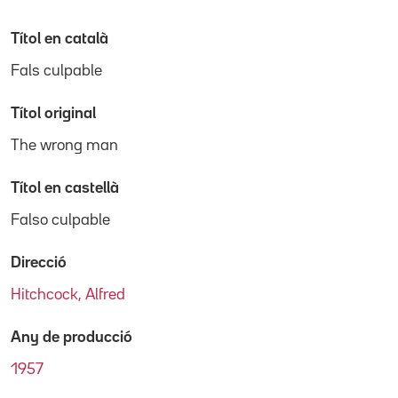
Títol en català
Fals culpable
Títol original
The wrong man
Títol en castellà
Falso culpable
Direcció
Hitchcock, Alfred
Any de producció
1957