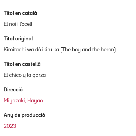
Títol en català
El noi i l’ocell
Títol original
Kimitachi wa dô ikiru ka (The boy and the heron)
Títol en castellà
El chico y la garza
Direcció
Miyazaki, Hayao
Any de producció
2023