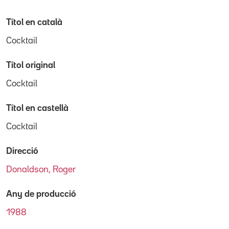
Títol en català
Cocktail
Títol original
Cocktail
Títol en castellà
Cocktail
Direcció
Donaldson, Roger
Any de producció
1988