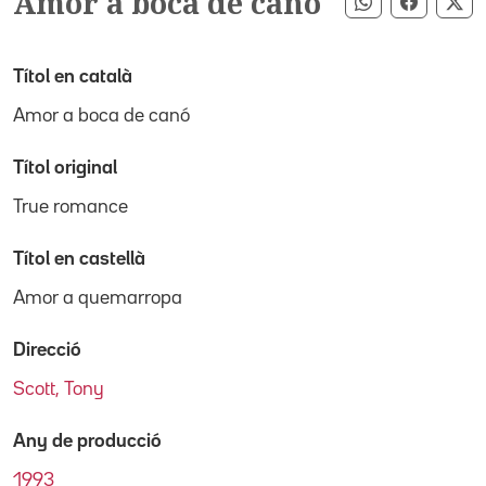
Amor a boca de canó
Compartir pe
Compart
Co
Títol en català
Amor a boca de canó
Títol original
True romance
Títol en castellà
Amor a quemarropa
Direcció
Scott, Tony
Any de producció
1993