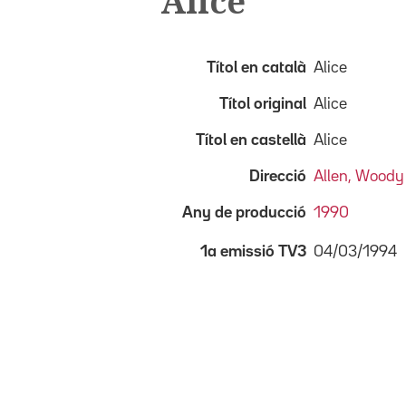
Alice
Títol en català
Alice
Títol original
Alice
Títol en castellà
Alice
Direcció
Allen, Woody
Any de producció
1990
04/03/1994
1a emissió TV3