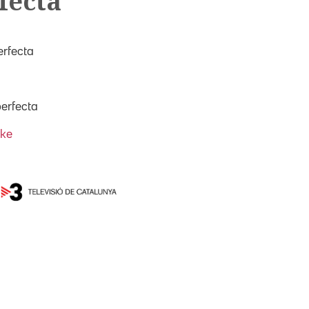
fecta
erfecta
perfecta
ake