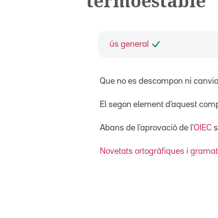
termoestable
ús general
Que no es descompon ni canvia 
El segon element d'aquest com
Abans de l'aprovació de l'
OIEC
s
Novetats ortogràfiques i gramat