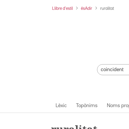
Llibre d'estil
ésAdir
ruralitat
Lèxic
Topònims
Noms pro