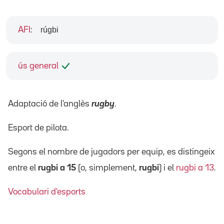
rúgbi
AFI
:
ús general
Adaptació de l'anglès
rugby
.
Esport de pilota.
Segons el nombre de jugadors per equip, es distingeix
entre el
rugbi a 15
(o, simplement,
rugbi
) i el
rugbi a 13
.
Vocabulari d'esports