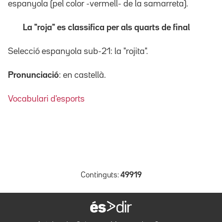
espanyola (pel color -vermell- de la samarreta).
La "roja" es classifica per
als quarts de final
Selecció espanyola sub-21: la "rojita".
Pronunciació
: en castellà.
Vocabulari d'esports
Continguts:
49919