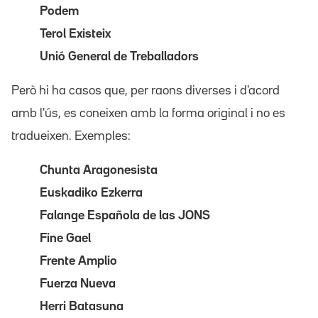
Podem
Terol Existeix
Unió General de Treballadors
Però hi ha casos que, per raons diverses i d'acord
amb l'ús, es coneixen amb la forma original i no es
tradueixen. Exemples:
Chunta Aragonesista
Euskadiko Ezkerra
Falange Española de las JONS
Fine Gael
Frente Amplio
Fuerza Nueva
Herri Batasuna