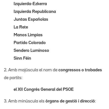
Izquierda-Ezkerra
Izquierda Republicana
Juntas Españolas
La Rete
Manos Limpias
Partido Colorado
Sendero Luminoso
Sinn Féin
2. Amb majúscula el nom de
congressos o trobades
de partits:
el XII Congrés General del PSOE
3. Amb minúscula els
òrgans de gestió i direcció
: