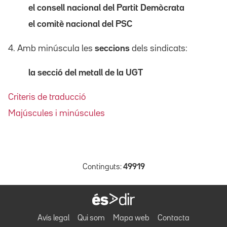
el consell nacional del Partit Demòcrata
el comitè nacional del PSC
4. Amb minúscula les
seccions
dels sindicats:
la secció del metall de la UGT
Criteris de traducció
Majúscules i minúscules
Continguts:
49919
Avís legal
Qui som
Mapa web
Contacta