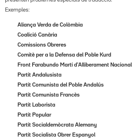
Exemples:
Aliança Verda de Colòmbia
Coalició Canària
Comissions Obreres
Comitè per a la Defensa del Poble Kurd
Front Farabundo Martí d'Alliberament Nacional
Partit Andalusista
Partit Comunista del Poble Andalús
Partit Comunista Francès
Partit Laborista
Partit Popular
Partit Socialdemòcrata Alemany
Partit Socialista Obrer Espanyol