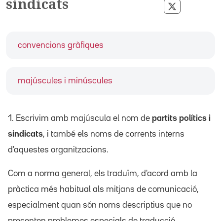
sindicats
Compartir p
convencions gràfiques
majúscules i minúscules
1. Escrivim amb majúscula el nom de
partits polítics i
sindicats
, i també els noms de corrents interns
d'aquestes organitzacions.
Com a norma general, els traduïm, d'acord amb la
pràctica més habitual als mitjans de comunicació,
especialment quan són noms descriptius que no
presenten problemes especials de traducció.