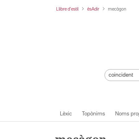
Llibre d'estil
ésAdir
mecàgon
Lèxic
Topònims
Noms pro