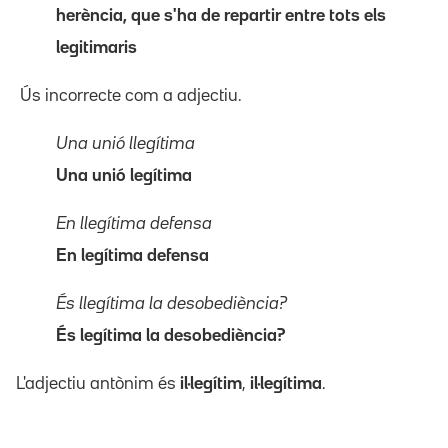
herència, que s'ha de repartir entre tots els
legitimaris
Ús incorrecte com a adjectiu.
Una unió llegítima
Una unió legítima
En llegítima defensa
En legítima defensa
És llegítima la desobediència?
És legítima la desobediència?
L'adjectiu antònim és
il·legítim
,
il·legítima
.