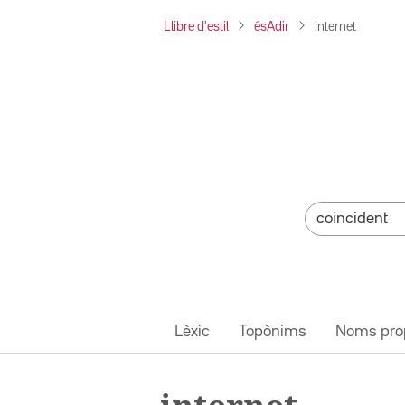
Llibre d'estil
ésAdir
internet
Lèxic
Topònims
Noms pro