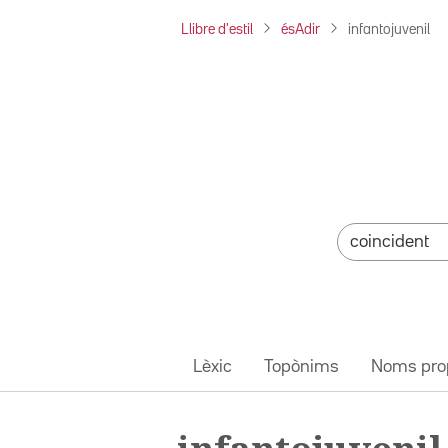
Llibre d'estil
ésAdir
infantojuvenil
Lèxic
Topònims
Noms pro