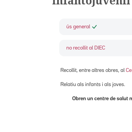
infantojuvenil
ús general
no recollit al DIEC
Recollit, entre altres obres, al
Ce
Relatiu als infants i als joves.
Obren un centre de salut m