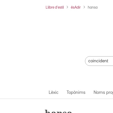
Llibre d'estil
ésAdir
hansa
Lèxic
Topònims
Noms pro