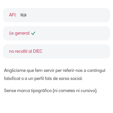
féjk
AFI
:
ús general
no recollit al DIEC
Anglicisme que fem servir per referir-nos a contingut
falsificat o a un perfil fals de xarxa social.
Sense marca tipogràfica (ni cometes ni cursiva).