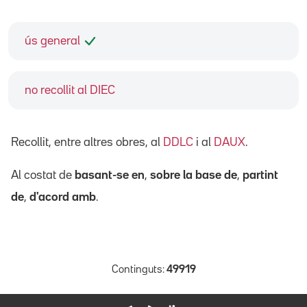
ús general
no recollit al DIEC
Recollit, entre altres obres, al
DDLC
i al
DAUX
.
Al costat de
basant-se en
,
sobre la base de
,
partint
de
,
d'acord amb
.
Continguts:
49919