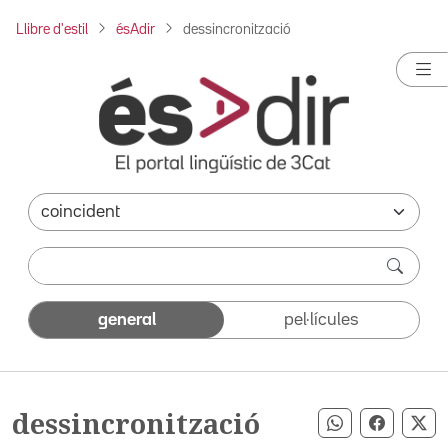
Llibre d'estil
ésAdir
dessincronització
general
pel·lícules
dessincronització
Compartir pe
Compart
Co