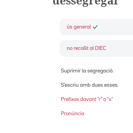
dessegregar
ús general
no recollit al DIEC
Suprimir la segregació.
S'escriu amb dues esses.
Prefixos davant "r" o "s"
Pronúncia