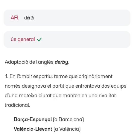
dɛ́rβi
AFI
:
ús general
Adaptació de l'anglès
derby
.
1. En l'àmbit esportiu, terme que originàriament
només designava el partit que enfrontava dos equips
d'una mateixa ciutat que mantenien una rivalitat
tradicional.
Barça-Espanyol
(a Barcelona)
València-Llevant
(a València)