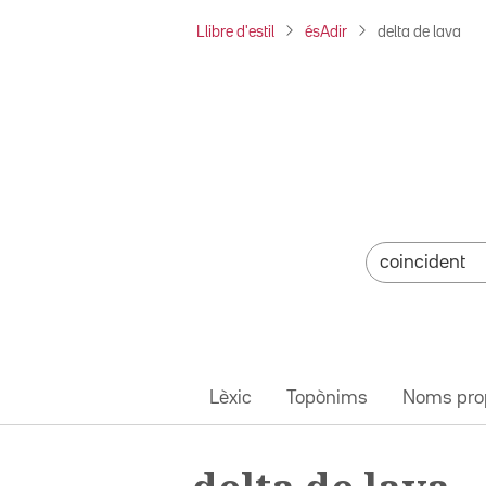
Llibre d'estil
ésAdir
delta de lava
Lèxic
Topònims
Noms pro