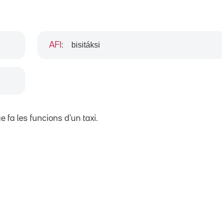
bisitáksi
AFI
:
 fa les funcions d'un taxi.