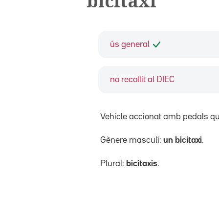
bicitaxi
ús general
no recollit al DIEC
Vehicle accionat amb pedals que
Gènere masculí:
un bicitaxi
.
Plural:
bicitaxis
.