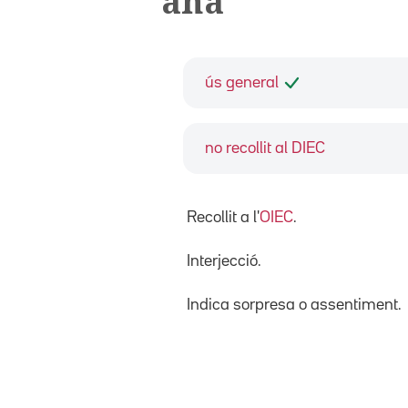
ahà
ús general
no recollit al DIEC
Recollit a l'
OIEC
.
Interjecció.
Indica sorpresa o assentiment.