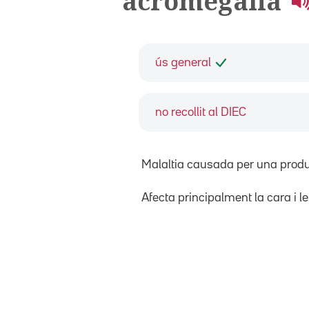
acromegàlia
ús general
no recollit al DIEC
Malaltia causada per una produ
Afecta principalment la cara i le