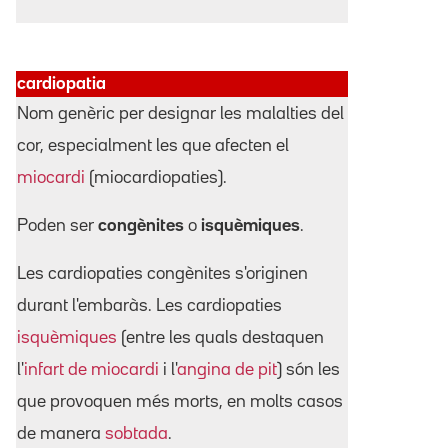
cardiopatia
Nom genèric per designar les malalties del
cor, especialment les que afecten el
miocardi
(miocardiopaties).
Poden ser
congènites
o
isquèmiques
.
Les cardiopaties congènites s'originen
durant l'embaràs. Les cardiopaties
isquèmiques
(entre les quals destaquen
l'
infart de miocardi
i l'
angina de pit
) són les
que provoquen més morts, en molts casos
de manera
sobtada
.