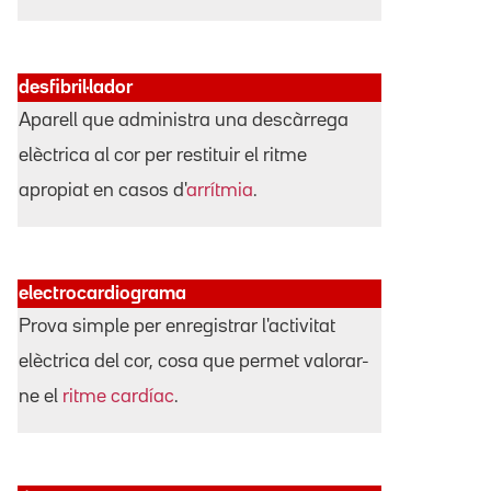
desfibril·lador
Aparell que administra una descàrrega
elèctrica al cor per restituir el ritme
apropiat en casos d'
arrítmia
.
electrocardiograma
Prova simple per enregistrar l'activitat
elèctrica del cor, cosa que permet valorar-
ne el
ritme cardíac
.