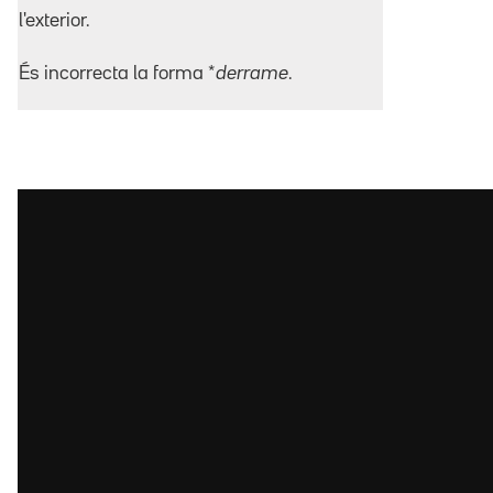
l'exterior.
És incorrecta la forma *
derrame
.