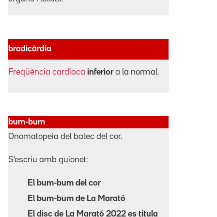
bradicàrdia
Freqüència cardíaca
inferior
a la normal.
bum-bum
Onomatopeia del batec del cor.
S'escriu amb guionet:
El bum-bum del cor
El bum-bum de La Marató
El disc de La Marató 2022 es titula