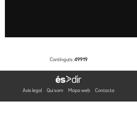
Continguts:
49919
Avís legal
Qui som
Mapa web
Contacta