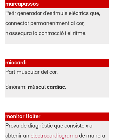
marcapassos
Petit generador d'estímuls elèctrics que,
connectat permanentment al cor,
n'assegura la contracció i el ritme.
miocardi
Part muscular del cor.
Sinònim:
múscul cardíac
.
monitor Holter
Prova de diagnòstic que consisteix a
obtenir un
electrocardiograma
de manera