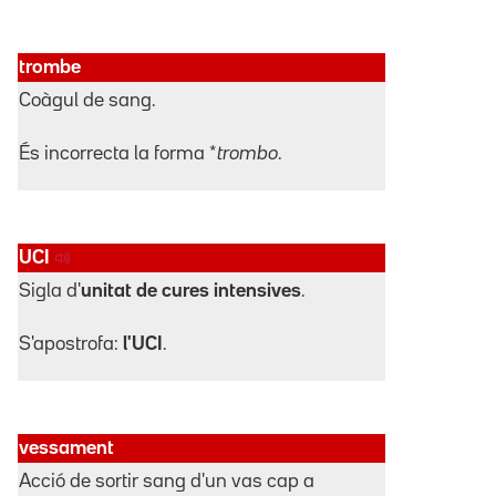
trombe
Coàgul de sang.
És incorrecta la forma *
trombo
.
UCI
Sigla d'
unitat de cures intensives
.
S'apostrofa:
l'UCI
.
vessament
Acció de sortir sang d'un vas cap a