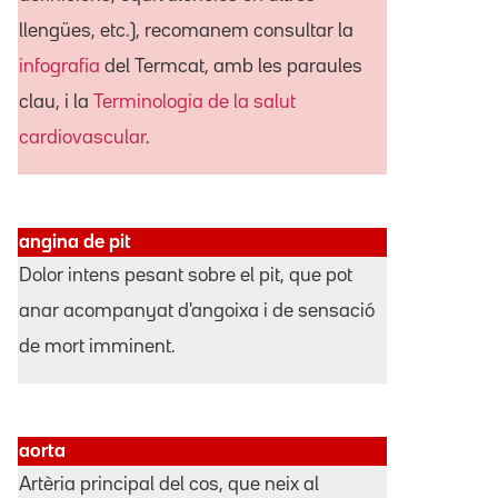
llengües, etc.), recomanem consultar la
infografia
del Termcat, amb les paraules
clau, i la
Terminologia de la salut
cardiovascular
.
angina de pit
Dolor intens pesant sobre el pit, que pot
anar acompanyat d'angoixa i de sensació
de mort imminent.
aorta
Artèria principal del cos, que neix al