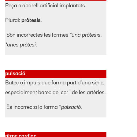
Peça o aparell artificial implantats.
Plural:
pròtesis
.
Són incorrectes les formes
*una pròtesis
,
*unes pròtesi
.
pulsació
Batec o impuls que forma part d'una sèrie,
especialment batec del cor i de les artèries.
És incorrecta la forma *
polsació
.
ritme cardíac