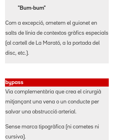
"Bum-bum"
Com a excepció, ometem el guionet en
salts de línia de contextos gràfics especials
(al cartell de La Marató, a la portada del
disc, etc.).
bypass
Via complementària que crea el cirurgià
mitjançant una vena o un conducte per
salvar una obstrucció arterial.
Sense marca tipogràfica (ni cometes ni
cursiva).