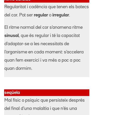
Regularitat i cadència que tenen els batecs
del cor. Pot ser
regular
o
irregular
.
El ritme normal del cor s'anomena ritme
sinusal
, que és regular i té la capacitat
d'adaptar-se a les necessitats de
l'organisme en cada moment: s'accelera
quan fem exercici i va més a poc a poc
quan dormim.
seqüela
Mal físic o psíquic que persisteix després
del final d'una malaltia i que n'és una