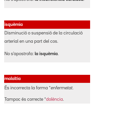
isquèmia
Disminució o suspensió de la circulació
arterial en una part del cos.
No s'apostrofa:
la isquèmia
.
malaltia
És incorrecta la forma *
enfermetat
.
Tampoc és correcte *
dolència
.