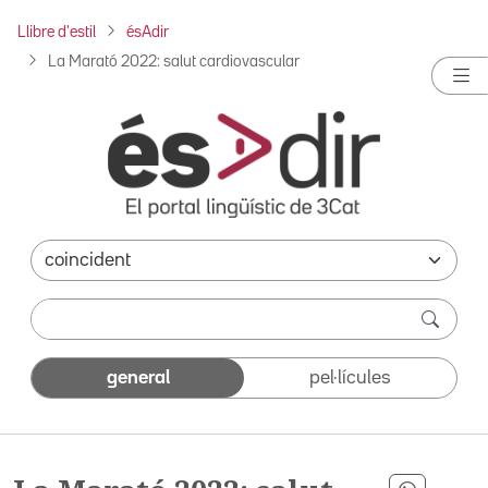
Llibre d'estil
ésAdir
La Marató 2022: salut cardiovascular
general
pel·lícules