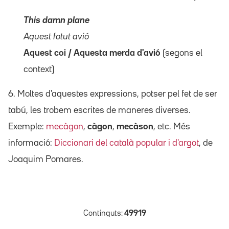
This damn plane
Aquest fotut avió
Aquest coi / Aquesta merda d'avió
(segons el
context)
6. Moltes d'aquestes expressions, potser pel fet de ser
tabú, les trobem escrites de maneres diverses.
Exemple:
mecàgon
,
càgon
,
mecàson
, etc. Més
informació:
Diccionari del català popular i d'argot
, de
Joaquim Pomares.
Continguts:
49919