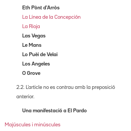
Eth Pònt d'Arròs
La Línea de la Concepción
La Rioja
Las Vegas
Le Mans
Lo Puèi de Velai
Los Angeles
O Grove
2.2. L'article no es contrau amb la preposició
anterior.
Una manifestació a El Pardo
Majúscules i minúscules