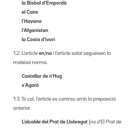
la Bisbal d'Empordà
el Caire
l'Havana
l'Afganistan
la Costa d'Ivori
1.2. L'article
en
/
na
i l'article salat segueixen la
mateixa norma.
Castellar de n'Hug
s'Agaró
1.3. Si cal, l'article es contrau amb la preposició
anterior.
L'alcalde del Prat de Llobregat
(no
d'El Prat de