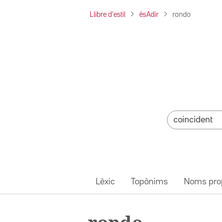
Llibre d'estil
ésAdir
rondo
Lèxic
Topònims
Noms pro