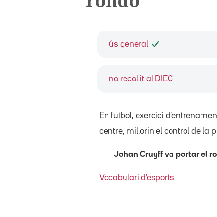
rondo
ús general
no recollit al DIEC
En futbol, exercici d'entrename
centre, millorin el control de la 
Johan Cruyff va portar el 
Vocabulari d'esports