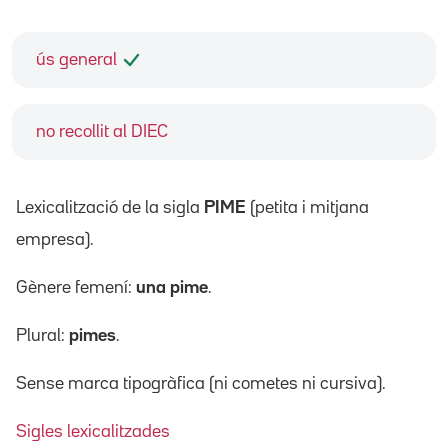
ús general
no recollit al DIEC
Lexicalització de la sigla
PIME
(petita i mitjana
empresa).
Gènere femení:
una pime
.
Plural:
pimes
.
Sense marca tipogràfica (ni cometes ni cursiva).
Sigles lexicalitzades