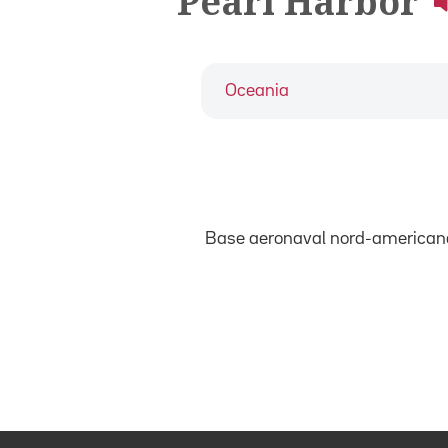
Pearl Harbor
Oceania
Base aeronaval nord-american