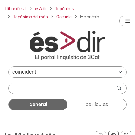
Llibre d'estil
ésAdir
Topònims
Topònims del món
Oceania
Melanèsia
general
pel·lícules