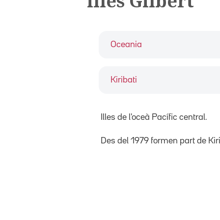
illes Gilbert
Oceania
Kiribati
Illes de l'oceà Pacífic central.
Des del 1979 formen part de Kiri