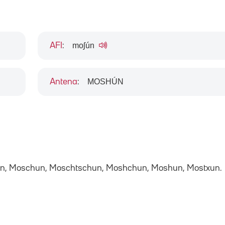
moʃún
AFI
:
MOSHÚN
Antena
:
hun, Moschun, Moschtschun, Moshchun, Moshun, Mostxun.