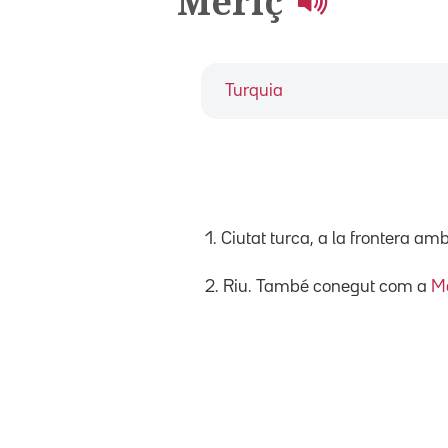
Meriç
Turquia
1. Ciutat turca, a la frontera am
2. Riu. També conegut com a
Ma