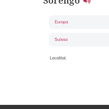
Sorengo
Europa
Suïssa
Localitat.