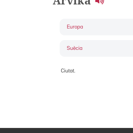
Arvika
Europa
Suècia
Ciutat.