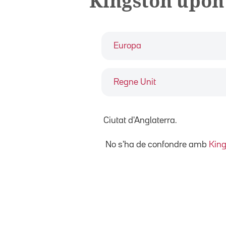
Kingston upo
Europa
Regne Unit
Ciutat d'Anglaterra.
No s'ha de confondre amb
King