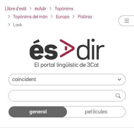
Llibre d'estil
ésAdir
Topònims
Topònims del món
Europa
Polònia
Lask
general
pel·lícules