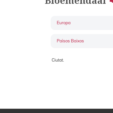
Bloemendaal
Europa
Països Baixos
Ciutat.