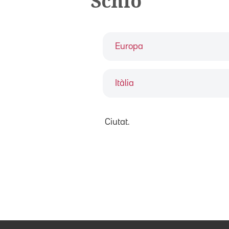
Schio
Europa
Itàlia
Ciutat.